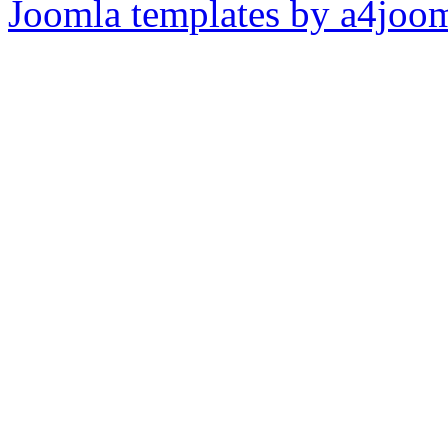
Joomla templates by a4joo