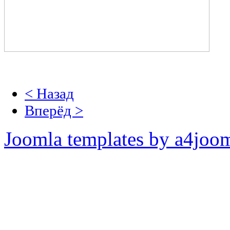
< Назад
Вперёд >
Joomla templates by a4joo