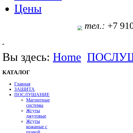
Цены
т
ел.:
+7 91
Вы здесь:
Home
ПОСЛУ
КАТАЛОГ
Главная
ЗАЩИТА
ПОСЛУШАНИЕ
Магнитные
системы
Жгуты
джутовые
Жгуты
кожаные с
ручкой