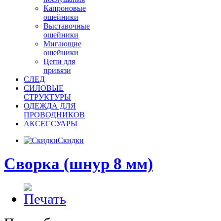
Капроновые
ошейники
Выставочные
ошейники
Мигающие
ошейники
Цепи для
привязи
СЛЕД
СИЛОВЫЕ
СТРУКТУРЫ
ОДЕЖДА ДЛЯ
ПРОВОДНИКОВ
АКСЕССУАРЫ
Скидки
Сворка (шнур 8 мм)