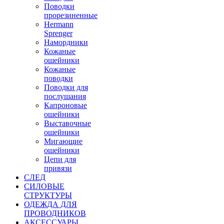
Поводки
прорезиненные
Hermann
Sprenger
Намордники
Кожаные
ошейники
Кожаные
поводки
Поводки для
послушания
Капроновые
ошейники
Выставочные
ошейники
Мигающие
ошейники
Цепи для
привязи
СЛЕД
СИЛОВЫЕ
СТРУКТУРЫ
ОДЕЖДА ДЛЯ
ПРОВОДНИКОВ
АКСЕССУАРЫ