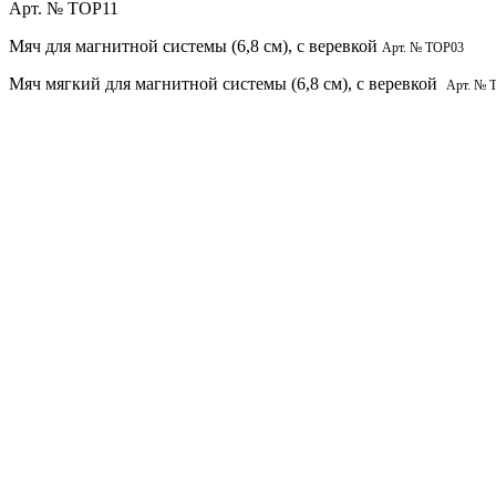
Арт. № TOP11
Мяч для магнитной системы (6,8 см), с веревкой
Арт. № TOP03
Мяч мягкий для магнитной системы (6,8 см), с веревкой
Арт. № 