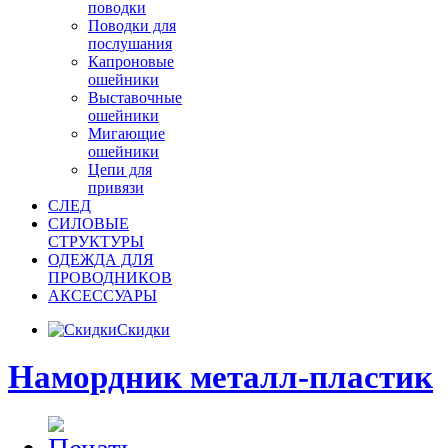
поводки
Поводки для
послушания
Капроновые
ошейники
Выставочные
ошейники
Мигающие
ошейники
Цепи для
привязи
СЛЕД
СИЛОВЫЕ
СТРУКТУРЫ
ОДЕЖДА ДЛЯ
ПРОВОДНИКОВ
АКСЕССУАРЫ
Скидки
Намордник металл-пластик