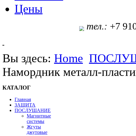
Цены
т
ел.:
+7 91
Вы здесь:
Home
ПОСЛУ
Намордник металл-пласти
КАТАЛОГ
Главная
ЗАЩИТА
ПОСЛУШАНИЕ
Магнитные
системы
Жгуты
джутовые