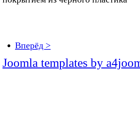
Вперёд >
Joomla templates by a4joo