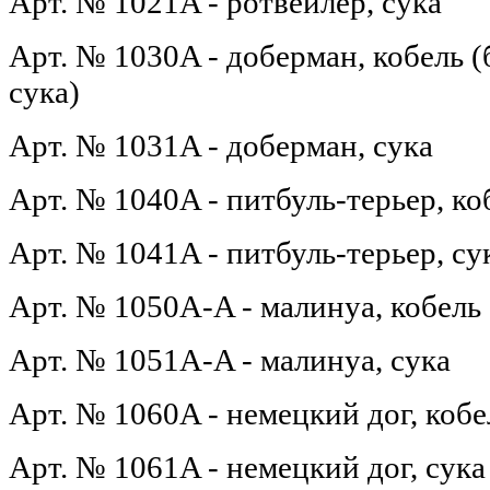
Арт. № 1021A - ротвейлер, сука
Арт. № 1030A - доберман, кобель (
сука)
Арт. № 1031A - доберман, сука
Арт. № 1040A - питбуль-терьер, ко
Арт. № 1041A - питбуль-терьер, су
Арт. № 1050A-A - малинуа, кобель
Арт. № 1051A-A - малинуа, сука
Арт. № 1060A - немецкий дог, кобе
Арт. № 1061A - немецкий дог, сука