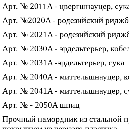
Арт. № 2011A - цвергшнауцер, сук
Арт. №2020A - родезийский риджбе
Арт. № 2021A - родезийский риджб
Арт. № 2030A - эрдельтерьер, кобе
Арт. № 2031A -эрдельтерьер, сука
Арт. № 2040A - миттельшнауцер, к
Арт. № 2041A - миттельшнауцер, с
Арт. № - 2050A шпиц
Прочный намордник из стальной п
покрытием из черного пластика