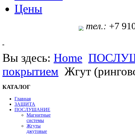
Цены
т
ел.:
+7 91
Вы здесь:
Home
ПОСЛУ
покрытием
Жгут (рингов
КАТАЛОГ
Главная
ЗАЩИТА
ПОСЛУШАНИЕ
Магнитные
системы
Жгуты
джутовые