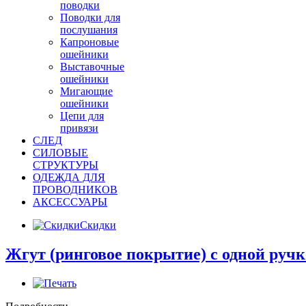
поводки
Поводки для
послушания
Капроновые
ошейники
Выставочные
ошейники
Мигающие
ошейники
Цепи для
привязи
СЛЕД
СИЛОВЫЕ
СТРУКТУРЫ
ОДЕЖДА ДЛЯ
ПРОВОДНИКОВ
АКСЕССУАРЫ
Скидки
Жгут (ринговое покрытие) с одной руч