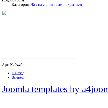
Подробности
Категория:
Жгуты с ринговым покрытием
Арт. № 0449
< Назад
Вперёд >
Joomla templates by a4joo