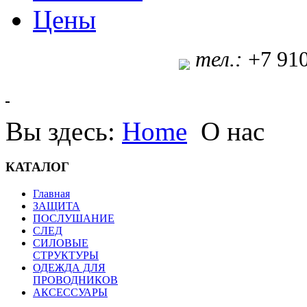
Цены
т
ел.:
+7 91
Вы здесь:
Home
О нас
КАТАЛОГ
Главная
ЗАЩИТА
ПОСЛУШАНИЕ
СЛЕД
СИЛОВЫЕ
СТРУКТУРЫ
ОДЕЖДА ДЛЯ
ПРОВОДНИКОВ
АКСЕССУАРЫ