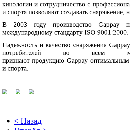
кинологии и сотрудничество с профессиона
и спорта позволяют создавать снаряжение, 
В 2003 году производство
Gappay
п
международному стандарту
ISO
9001:2000.
Надежность и качество снаряжения
Gappa
потребителей во всем мир
признают
продукцию
Gappay
оптимальным
и спорта.
< Назад