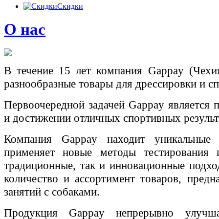
Скидки
О нас
В течение 15 лет
компания
Gappay (
Чехи
разнообразные товары для дрессировки и сп
Первоочередной задачей
Gappay
является 
и достижении отличных спортивных результ
Компания
Gappay
находит уникальные т
применяет новые методы тестирования п
традиционные, так и инновационные подхо
количество и ассортимент товаров, предн
занятий с собаками.
Продукция
Gappay
непрерывно улучш