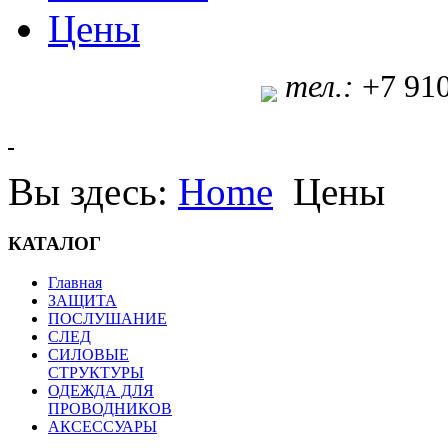
Цены
т
ел.:
+7 91
Вы здесь:
Home
Цены
КАТАЛОГ
Главная
ЗАЩИТА
ПОСЛУШАНИЕ
СЛЕД
СИЛОВЫЕ
СТРУКТУРЫ
ОДЕЖДА ДЛЯ
ПРОВОДНИКОВ
АКСЕССУАРЫ