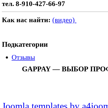
тел. 8-910-427-66-97
Как нас найти:
(видео)
Подкатегории
Отзывы
GAPPAY — ВЫБОР ПР
Joomla templates by a4joo