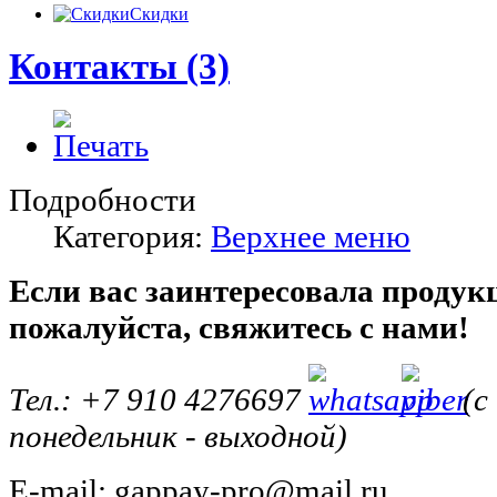
Скидки
Контакты (3)
Подробности
Категория:
Верхнее меню
Если вас заинтересовала продук
пожалуйста, свяжитесь с нами!
Тел.: +7 910 4276697
(с 
понедельник - выходной)
E-mail: gappay-pro@mail.ru