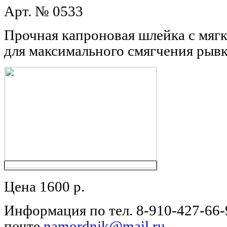
Арт. № 0533
Прочная капроновая шлейка с мяг
для максимального смягчения рывк
Цена 1600 р.
Информация по тел. 8-910-427-66-9
почте
namordnik@mail.ru