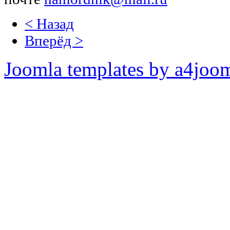
< Назад
Вперёд >
Joomla templates by a4joo