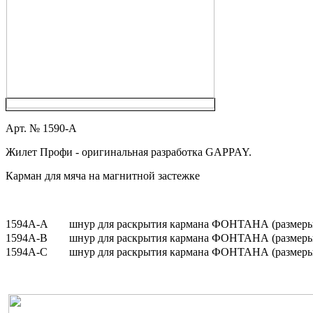
Арт. № 1590-A
Жилет Профи - оригинальная разработка GAPPAY.
Карман для мяча на магнитной застежке
1594A-A
шнур для раскрытия кармана
ФОНТАНА
(размеры
1594A-B
шнур для раскрытия кармана
ФОНТАНА
(размеры
1594A-C
шнур для раскрытия кармана
ФОНТАНА
(размер