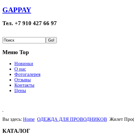
GAPPAY
Тел. +7 910 427 66 97
Меню Top
Новинки
О нас
Фотогалерея
Отзывы
Контакты
Цены
Вы здесь:
Home
ОДЕЖДА ДЛЯ ПРОВОДНИКОВ
Жилет Про
КАТАЛОГ