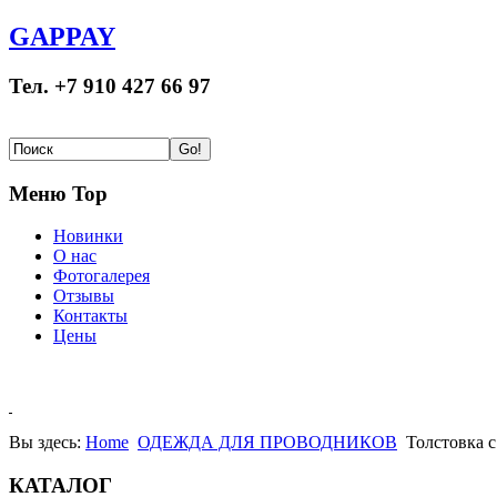
GAPPAY
Тел. +7 910 427 66 97
Меню Top
Новинки
О нас
Фотогалерея
Отзывы
Контакты
Цены
Вы здесь:
Home
ОДЕЖДА ДЛЯ ПРОВОДНИКОВ
Толстовка 
КАТАЛОГ