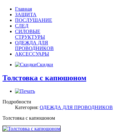
Главная
ЗАЩИТА
ПОСЛУШАНИЕ
СЛЕД
СИЛОВЫЕ
СТРУКТУРЫ
ОДЕЖДА ДЛЯ
ПРОВОДНИКОВ
АКСЕССУАРЫ
Скидки
Толстовка с капюшоном
Подробности
Категория:
ОДЕЖДА ДЛЯ ПРОВОДНИКОВ
Толстовка с капюшоном