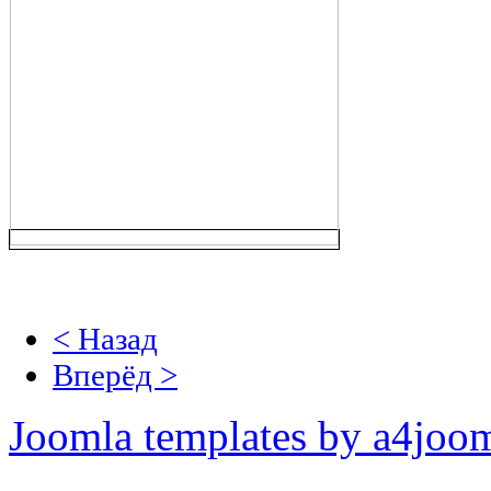
< Назад
Вперёд >
Joomla templates by a4joo