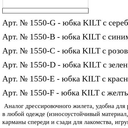
Арт. № 1550-G - юбка KILT с сер
Арт. № 1550-B - юбка KILT с син
Арт. № 1550-C - юбка KILT с роз
Арт. № 1550-D - юбка KILT с зел
Арт. № 1550-E - юбка KILT с кра
Арт. № 1550-F - юбка KILT с жел
Аналог дрессировочного жилета, удобна для 
в любой одежде (износоустойчивый материал,
карманы спереди и сзади для лакомства, игр