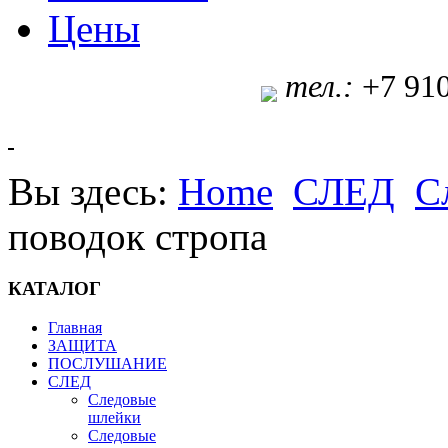
Цены
т
ел.:
+7 91
Вы здесь:
Home
СЛЕД
С
поводок стропа
КАТАЛОГ
Главная
ЗАЩИТА
ПОСЛУШАНИЕ
СЛЕД
Следовые
шлейки
Следовые