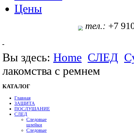
Цены
т
ел.:
+7 91
Вы здесь:
Home
СЛЕД
С
лакомства c ремнем
КАТАЛОГ
Главная
ЗАЩИТА
ПОСЛУШАНИЕ
СЛЕД
Следовые
шлейки
Следовые