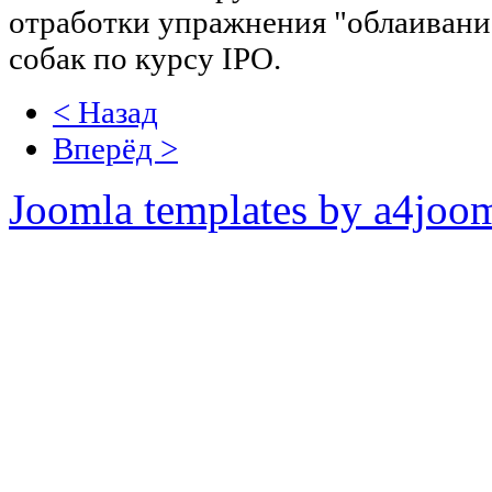
отработки упражнения "облаивани
собак по курсу
IPO.
< Назад
Вперёд >
Joomla templates by a4joo