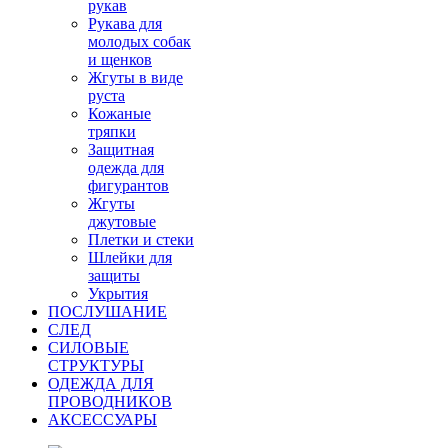
рукав
Рукава для
молодых собак
и щенков
Жгуты в виде
руста
Кожаные
тряпки
Защитная
одежда для
фигурантов
Жгуты
джутовые
Плетки и стеки
Шлейки для
защиты
Укрытия
ПОСЛУШАНИЕ
СЛЕД
СИЛОВЫЕ
СТРУКТУРЫ
ОДЕЖДА ДЛЯ
ПРОВОДНИКОВ
АКСЕССУАРЫ