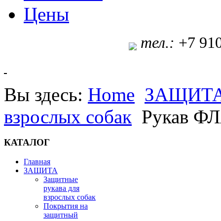
Цены
т
ел.:
+7 91
Вы здесь:
Home
ЗАЩИТ
взрослых собак
Рукав Ф
КАТАЛОГ
Главная
ЗАЩИТА
Защитные
рукава для
взрослых собак
Покрытия на
защитный