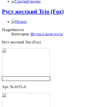
Скидки
Руст жесткий Trio (Fox)
Подробности
Категория:
Жгуты в виде руста
Руст жесткий Trio (Fox)
Арт. № 0155-А