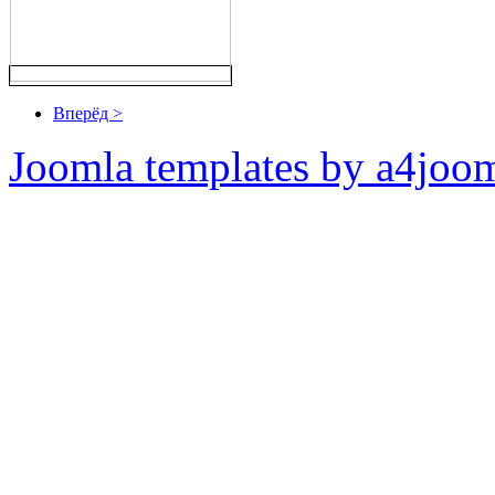
Вперёд >
Joomla templates by a4joo