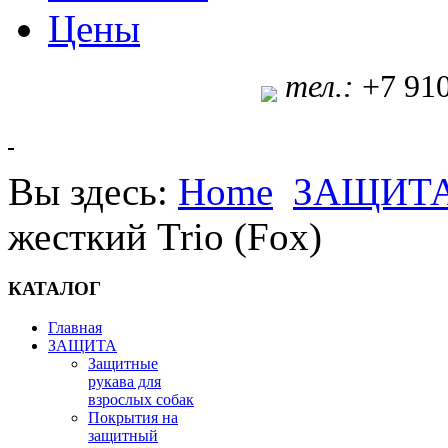
Цены
т
ел.:
+7 91
Вы здесь:
Home
ЗАЩИТ
жесткий Trio (Fox)
КАТАЛОГ
Главная
ЗАЩИТА
Защитные
рукава для
взрослых собак
Покрытия на
защитный