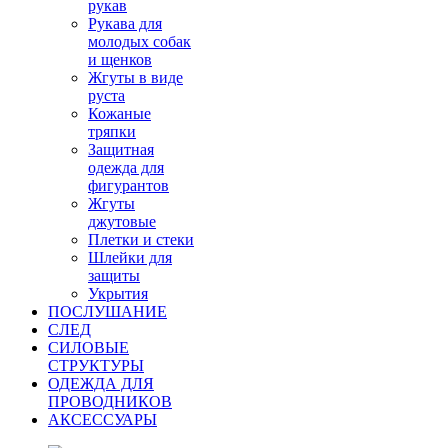
рукав
Рукава для
молодых собак
и щенков
Жгуты в виде
руста
Кожаные
тряпки
Защитная
одежда для
фигурантов
Жгуты
джутовые
Плетки и стеки
Шлейки для
защиты
Укрытия
ПОСЛУШАНИЕ
СЛЕД
СИЛОВЫЕ
СТРУКТУРЫ
ОДЕЖДА ДЛЯ
ПРОВОДНИКОВ
АКСЕССУАРЫ