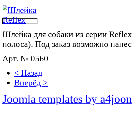
Шлейка для собаки из
серии Refle
полоса). Под заказ возможно нане
Арт. № 0560
< Назад
Вперёд >
Joomla templates by a4joo