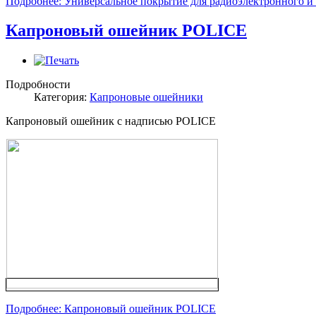
Подробнее: Универсальное покрытие для радиоэлектронного и
Капроновый ошейник POLICE
Подробности
Категория:
Капроновые ошейники
Капроновый ошейник с надписью POLICE
Подробнее: Капроновый ошейник POLICE