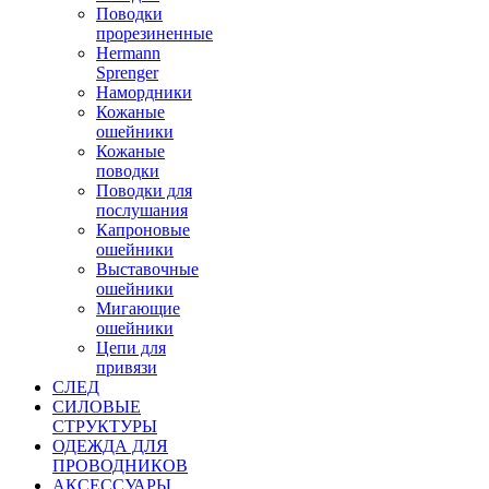
Поводки
прорезиненные
Hermann
Sprenger
Намордники
Кожаные
ошейники
Кожаные
поводки
Поводки для
послушания
Капроновые
ошейники
Выставочные
ошейники
Мигающие
ошейники
Цепи для
привязи
СЛЕД
СИЛОВЫЕ
СТРУКТУРЫ
ОДЕЖДА ДЛЯ
ПРОВОДНИКОВ
АКСЕССУАРЫ