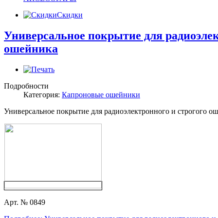
Скидки
Универсальное покрытие для радиоэлек
ошейника
Подробности
Категория:
Капроновые ошейники
Универсальное покрытие для радиоэлектронного и строгого о
Арт. № 0849