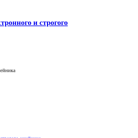
тронного и строгого
шейника