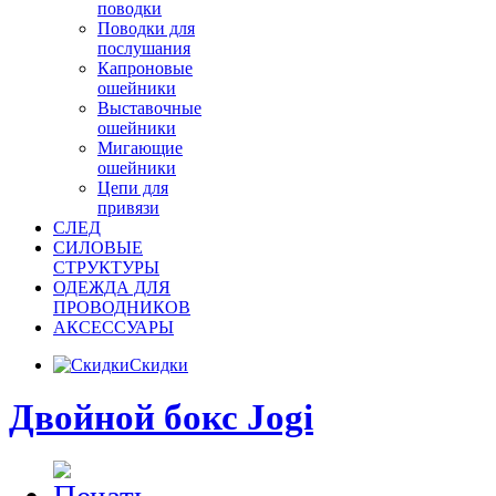
поводки
Поводки для
послушания
Капроновые
ошейники
Выставочные
ошейники
Мигающие
ошейники
Цепи для
привязи
СЛЕД
СИЛОВЫЕ
СТРУКТУРЫ
ОДЕЖДА ДЛЯ
ПРОВОДНИКОВ
АКСЕССУАРЫ
Скидки
Двойной бокс Jogi