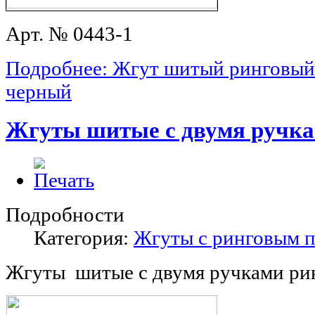
Арт. № 0443-1
Подробнее: Жгут шитый ринговый
черный
Жгуты шитые с двумя ручка
Подробности
Категория:
Жгуты с ринговым 
Жгуты шитые с двумя ручками ри