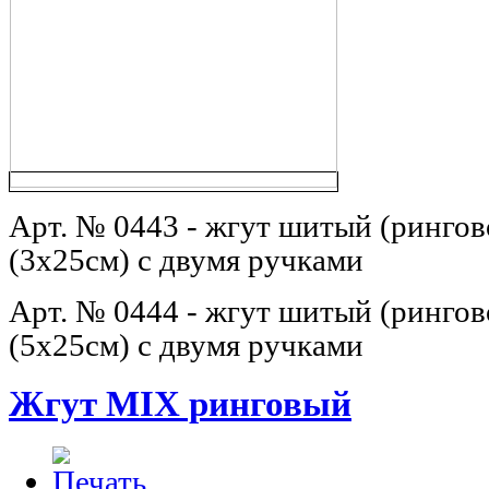
Арт. № 0443 - ж
гут шитый (рингов
(3х25см) с двумя ручками
Арт. № 0444 - ж
гут шитый (рингов
(5х25см) с двумя ручками
Жгут MIX ринговый