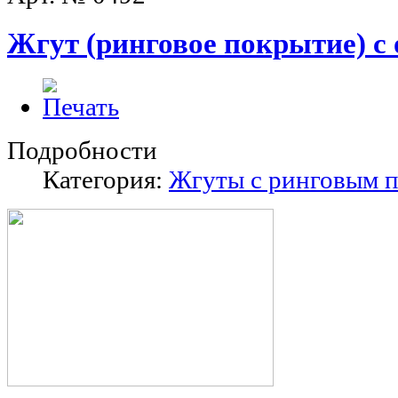
Жгут (ринговое покрытие) с
Подробности
Категория:
Жгуты с ринговым 