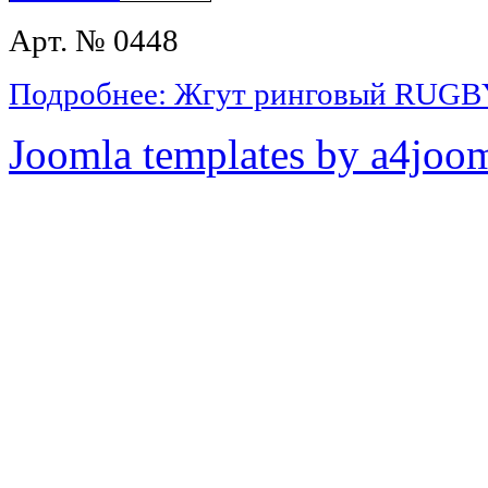
Арт. № 0448
Подробнее: Жгут ринговый RUGB
Joomla templates by a4joo