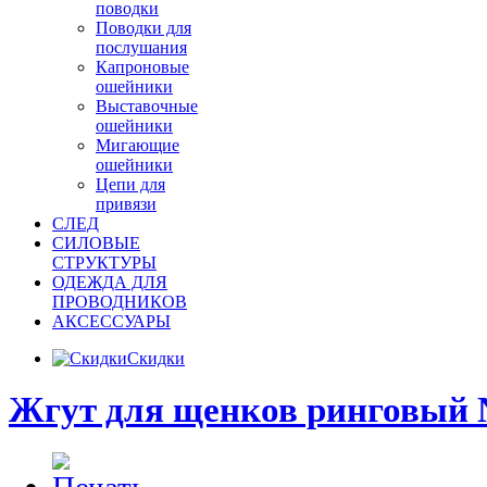
поводки
Поводки для
послушания
Капроновые
ошейники
Выставочные
ошейники
Мигающие
ошейники
Цепи для
привязи
СЛЕД
СИЛОВЫЕ
СТРУКТУРЫ
ОДЕЖДА ДЛЯ
ПРОВОДНИКОВ
АКСЕССУАРЫ
Скидки
Жгут для щенков ринговый 