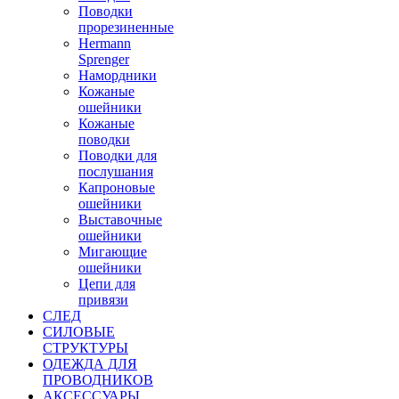
Поводки
прорезиненные
Hermann
Sprenger
Намордники
Кожаные
ошейники
Кожаные
поводки
Поводки для
послушания
Капроновые
ошейники
Выставочные
ошейники
Мигающие
ошейники
Цепи для
привязи
СЛЕД
СИЛОВЫЕ
СТРУКТУРЫ
ОДЕЖДА ДЛЯ
ПРОВОДНИКОВ
АКСЕССУАРЫ