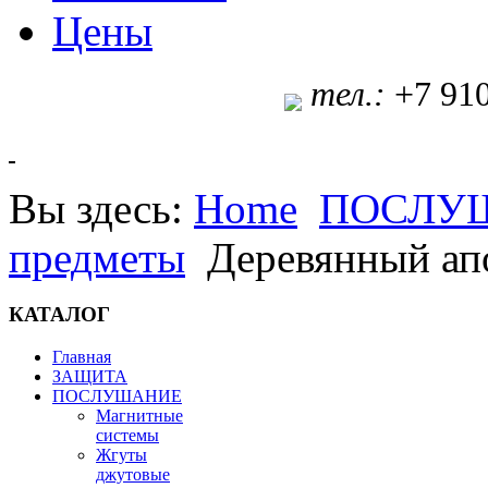
Цены
т
ел.:
+7 91
Вы здесь:
Home
ПОСЛУ
предметы
Деревянный апо
КАТАЛОГ
Главная
ЗАЩИТА
ПОСЛУШАНИЕ
Магнитные
системы
Жгуты
джутовые