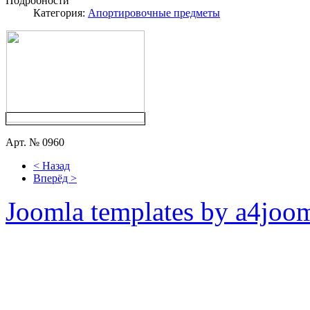
Подробности
Категория:
Апортировочные предметы
Арт. № 0960
< Назад
Вперёд >
Joomla templates by a4joo