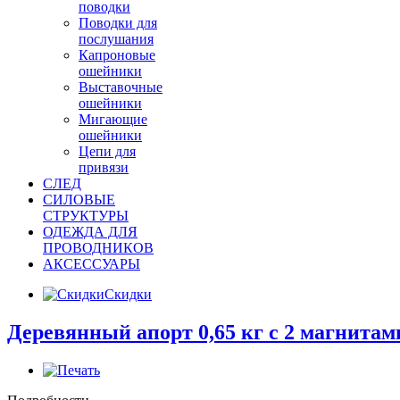
поводки
Поводки для
послушания
Капроновые
ошейники
Выставочные
ошейники
Мигающие
ошейники
Цепи для
привязи
СЛЕД
СИЛОВЫЕ
СТРУКТУРЫ
ОДЕЖДА ДЛЯ
ПРОВОДНИКОВ
АКСЕССУАРЫ
Скидки
Деревянный апорт 0,65 кг с 2 магнитам