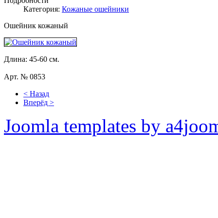
Подробности
Категория:
Кожаные ошейники
Ошейник кожаный
Длина: 45-60 см.
Арт. № 0853
< Назад
Вперёд >
Joomla templates by a4joo