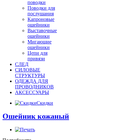
поводки
Поводки для
послушания
Капроновые
ошейники
Выставочные
ошейники
Мигающие
ошейники
Цепи для
привязи
СЛЕД
СИЛОВЫЕ
СТРУКТУРЫ
ОДЕЖДА ДЛЯ
ПРОВОДНИКОВ
АКСЕССУАРЫ
Скидки
Ошейник кожаный