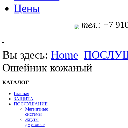
Цены
т
ел.:
+7 91
Вы здесь:
Home
ПОСЛУ
Ошейник кожаный
КАТАЛОГ
Главная
ЗАЩИТА
ПОСЛУШАНИЕ
Магнитные
системы
Жгуты
джутовые